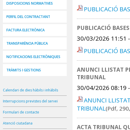
DISPOSICIONS NORMATIVES
PUBLICACIÓ BAS
PERFIL DEL CONTRACTANT
PUBLICACIÓ BASES
FACTURA ELECTRÒNICA
30/03/2026 11:51
TRANSPARÈNCIA PÚBLICA
PUBLICACIÓ BAS
NOTIFICACIONS ELECTRÒNIQUES
ANUNCI LLISTAT P
TRÀMITS I GESTIONS
TRIBUNAL
30/04/2026 08:19
Calendari de dies hàbils i inhàbils
ANUNCI LLISTAT
Interrupcions previstes del servei
TRIBUNAL
(Pdf, 290
Formulari de contacte
Atenció ciutadana
ACTA TRIBUNAL Q