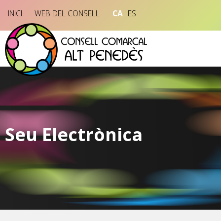
INICI
WEB DEL CONSELL
CA
ES
Seu Electrònica