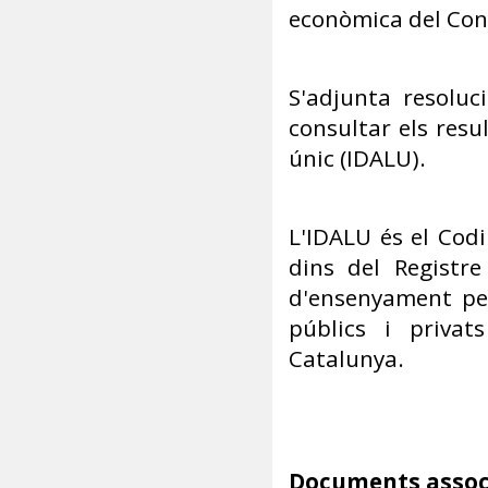
econòmica del Cons
S'adjunta resoluc
consultar els resu
únic (IDALU).
L'IDALU és el Codi
dins del Registr
d'ensenyament per
públics i privat
Catalunya.
Documents assoc