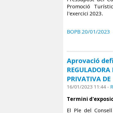
Promoció Turísti
l'exercici 2023.
BOPB 20/01/2023
Aprovació def
REGULADORA D
PRIVATIVA DE 
16/01/2023 11:44
-
R
Termini d'exposic
El Ple del Consel