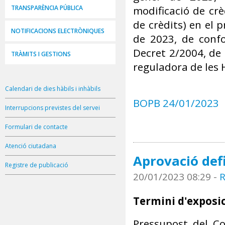
TRANSPARÈNCIA PÚBLICA
modificació de crè
de crèdits) en el 
NOTIFICACIONS ELECTRÒNIQUES
de 2023, de confo
Decret 2/2004, de 
TRÀMITS I GESTIONS
reguladora de les 
Calendari de dies hàbils i inhàbils
BOPB 24/01/2023
Interrupcions previstes del servei
Formulari de contacte
Atenció ciutadana
Aprovació defi
Registre de publicació
20/01/2023 08:29
-
R
Termini d'exposic
Pressupost del Co