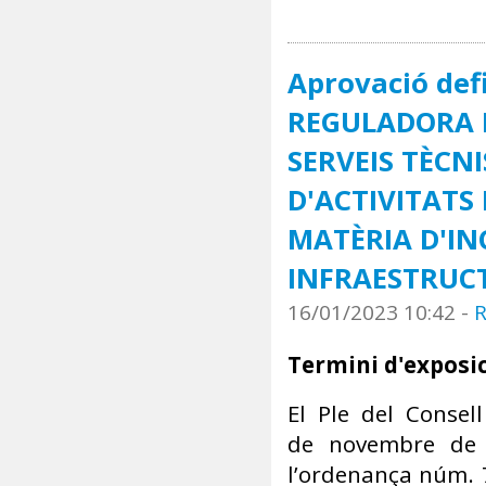
Aprovació def
REGULADORA D
SERVEIS TÈCN
D'ACTIVITATS 
MATÈRIA D'INC
INFRAESTRUCTU
16/01/2023 10:42
-
R
Termini d'exposic
El Ple del Consel
de novembre de 2
l’ordenança núm.