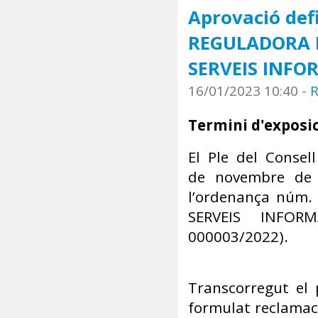
Aprovació def
REGULADORA D
SERVEIS INFO
16/01/2023 10:40
-
R
Termini d'exposic
El Ple del Consel
de novembre de 2
l’ordenança núm
SERVEIS INFOR
000003/2022).
Transcorregut el 
formulat reclamaci