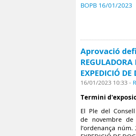
BOPB 16/01/2023
Aprovació def
REGULADORA D
EXPEDICIÓ D
16/01/2023 10:33
-
R
Termini d'exposic
El Ple del Consel
de novembre de 2
l’ordenança núm.