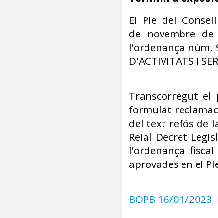
El Ple del Consel
de novembre de 2
l’ordenança núm.
D'ACTIVITATS I SE
Transcorregut el 
formulat reclamaci
del text refós de 
Reial Decret Legis
l’ordenança fisca
aprovades en el Pl
BOPB 16/01/2023