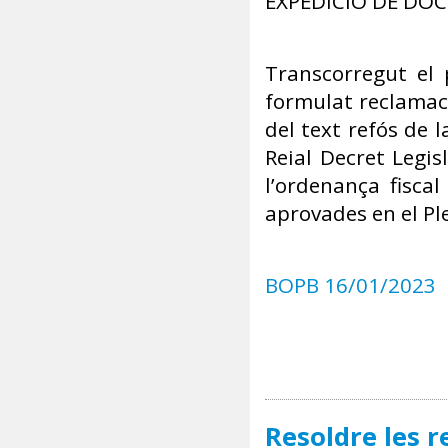
EXPEDICIÓ DE DOC
Transcorregut el 
formulat reclamaci
del text refós de 
Reial Decret Legis
l’ordenança fisca
aprovades en el Pl
BOPB 16/01/2023
Resoldre les r