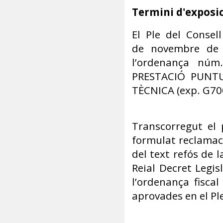
Termini d'exposic
El Ple del Consel
de novembre de 2
l’ordenança nú
PRESTACIÓ PUNTU
TÈCNICA (exp. G70
Transcorregut el 
formulat reclamaci
del text refós de 
Reial Decret Legis
l’ordenança fisca
aprovades en el Pl