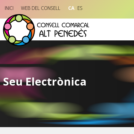
INICI
WEB DEL CONSELL
CA
ES
Seu Electrònica