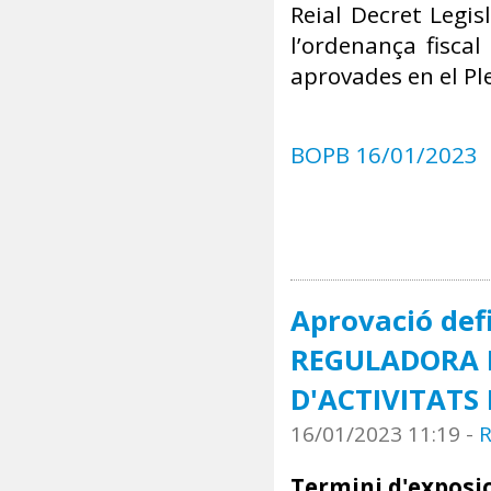
Reial Decret Legis
l’ordenança fisca
aprovades en el Pl
BOPB 16/01/2023
Aprovació def
REGULADORA D
D'ACTIVITATS 
16/01/2023 11:19
-
R
Termini d'exposic