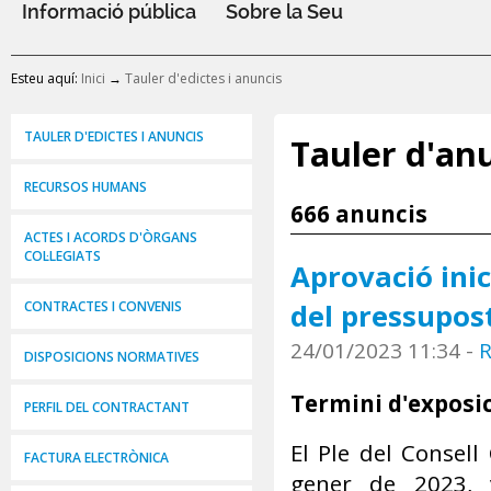
Informació pública
Sobre la Seu
Esteu aquí:
Inici
→
Tauler d'edictes i anuncis
TAULER D'EDICTES I ANUNCIS
Tauler d'anu
RECURSOS HUMANS
666 anuncis
ACTES I ACORDS D'ÒRGANS
COL·LEGIATS
Aprovació inic
del pressupos
CONTRACTES I CONVENIS
24/01/2023 11:34
-
R
DISPOSICIONS NORMATIVES
Termini d'exposic
PERFIL DEL CONTRACTANT
El Ple del Consell
FACTURA ELECTRÒNICA
gener de 2023, 