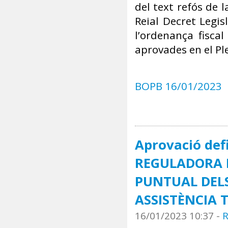
del text refós de 
Reial Decret Legis
l’ordenança fisca
aprovades en el Pl
BOPB 16/01/2023
Aprovació def
REGULADORA D
PUNTUAL DELS
ASSISTÈNCIA 
16/01/2023 10:37
-
R