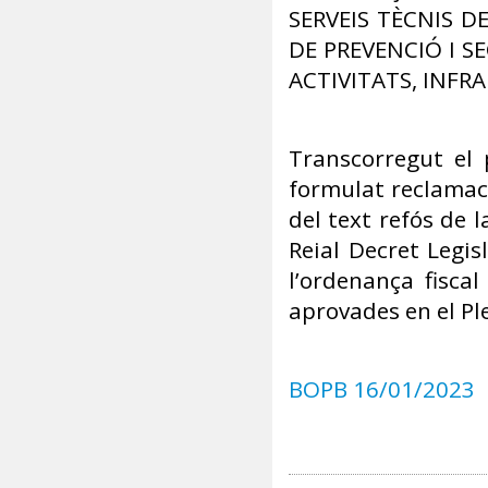
SERVEIS TÈCNIS D
DE PREVENCIÓ I S
ACTIVITATS, INFRA
Transcorregut el 
formulat reclamaci
del text refós de 
Reial Decret Legis
l’ordenança fisca
aprovades en el Pl
BOPB 16/01/2023