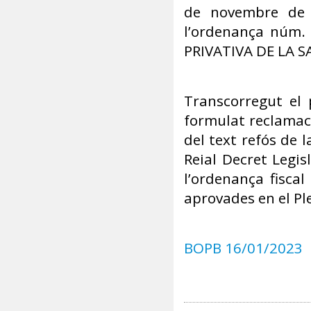
de novembre de 2
l’ordenança núm
PRIVATIVA DE LA S
Transcorregut el 
formulat reclamaci
del text refós de 
Reial Decret Legis
l’ordenança fisca
aprovades en el Pl
BOPB 16/01/2023