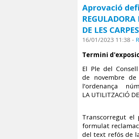
Aprovació def
REGULADORA D
DE LES CARPES
16/01/2023 11:38
-
R
Termini d'exposic
El Ple del Consel
de novembre de 2
l’ordenança n
LA UTILITZACIÓ DE
Transcorregut el 
formulat reclamaci
del text refós de 