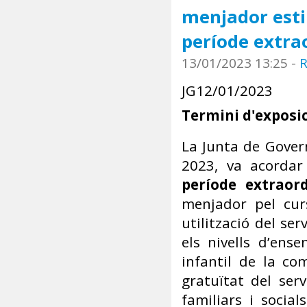
menjador esti
període extra
13/01/2023 13:25
-
R
JG12/01/2023
Termini d'exposic
La Junta de Gover
2023, va acordar
període extraord
menjador pel cu
utilització del se
els nivells d’ens
infantil de la co
gratuïtat del ser
familiars i socials