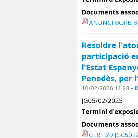
Documents assoc
ANUNCI BOPB B
Resoldre l’at
participació e
l’Estat Espany
Penedès, per l
10/02/2026 11:28
-
R
JG05/02/2025
Termini d'exposic
Documents assoc
CERT 29 JG0502