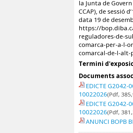
la Junta de Govern
CCAP), de sessió d
data 19 de desemb
https://bop.diba.
reguladores-de-su
comarca-per-a-l-or
comarcal-de-l-alt
Termini d'exposic
Documents assoc
EDICTE G2042-
10022026
(Pdf, 385
EDICTE G2042-
10022026
(Pdf, 381
ANUNCI BOPB B