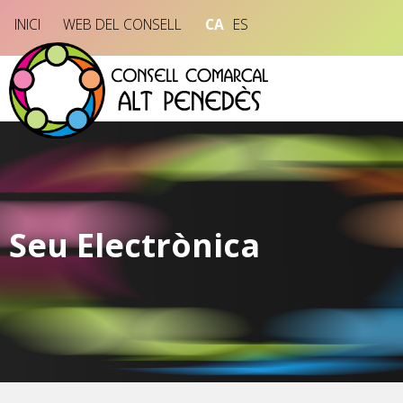
INICI
WEB DEL CONSELL
CA
ES
Seu Electrònica