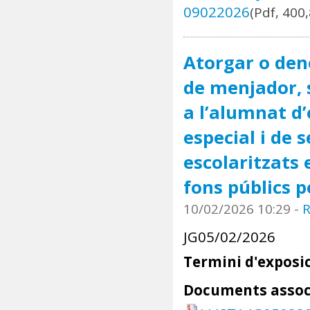
09022026
(Pdf, 400
Atorgar o dene
de menjador, 
a l’alumnat d
especial i de s
escolaritzats
fons públics p
10/02/2026 10:29
-
R
JG05/02/2026
Termini d'exposic
Documents assoc