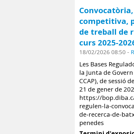
Convocatòria,
competitiva, 
de treball de 
curs 2025-202
18/02/2026 08:50
-
R
Les Bases Regulado
la Junta de Govern
CCAP), de sessió d
21 de gener de 20
https://bop.diba.
regulen-la-convoc
de-recerca-de-batx
penedes
Termini d'exposic