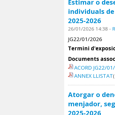
Estimar o dese
individuals d
2025-2026
26/01/2026 14:38
-
R
JG22/01/2026
Termini d'exposic
Documents assoc
ACORD JG22/01
ANNEX LLISTAT
Atorgar o dene
menjador, seg
2025-2026