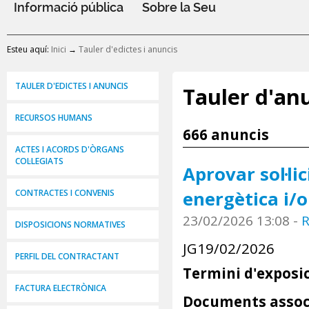
Informació pública
Sobre la Seu
Esteu aquí:
Inici
→
Tauler d'edictes i anuncis
TAULER D'EDICTES I ANUNCIS
Tauler d'anu
RECURSOS HUMANS
666 anuncis
ACTES I ACORDS D'ÒRGANS
COL·LEGIATS
Aprovar sol·li
energètica i/
CONTRACTES I CONVENIS
23/02/2026 13:08
-
R
DISPOSICIONS NORMATIVES
JG19/02/2026
PERFIL DEL CONTRACTANT
Termini d'exposic
FACTURA ELECTRÒNICA
Documents assoc