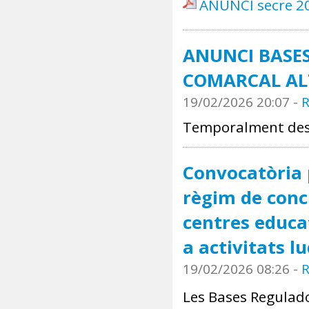
ANUNCI secre 2
ANUNCI BASE
COMARCAL AL
19/02/2026 20:07
-
R
Temporalment des
Convocatòria 
règim de conc
centres educat
a activitats l
19/02/2026 08:26
-
R
Les Bases Regulado