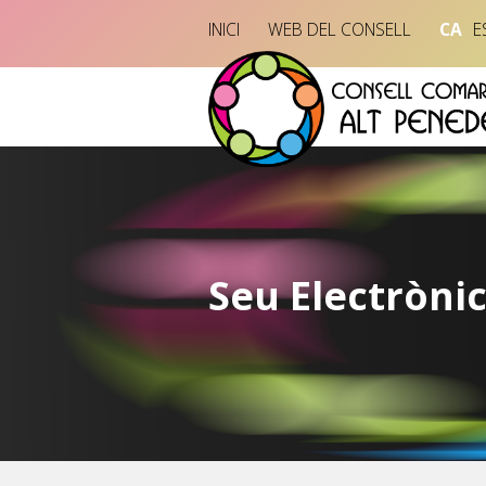
INICI
WEB DEL CONSELL
CA
E
Seu Electròni