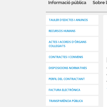
Informació pública
Sobre 
TAULER D'EDICTES I ANUNCIS
RECURSOS HUMANS
ACTES I ACORDS D'ÒRGANS
COL·LEGIATS
CONTRACTES I CONVENIS
DISPOSICIONS NORMATIVES
PERFIL DEL CONTRACTANT
FACTURA ELECTRÒNICA
TRANSPARÈNCIA PÚBLICA