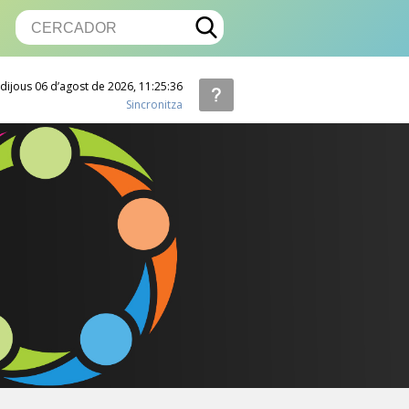
dijous 06 d’agost de 2026,
11:25:37
Sincronitza