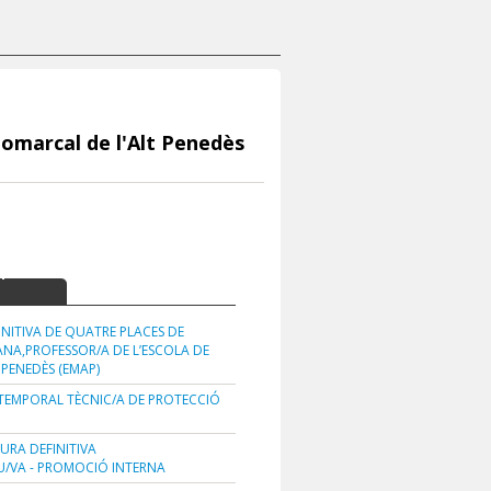
Comarcal de l'Alt Penedès
upació
a
NITIVA DE QUATRE PLACES DE
ANA,PROFESSOR/A DE L’ESCOLA DE
 PENEDÈS (EMAP)
TEMPORAL TÈCNIC/A DE PROTECCIÓ
URA DEFINITIVA
U/VA - PROMOCIÓ INTERNA