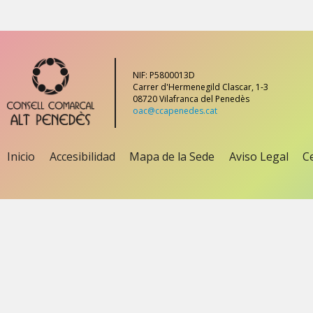
NIF: P5800013D
Carrer d'Hermenegild Clascar, 1-3
08720 Vilafranca del Penedès
oac@ccapenedes.cat
Inicio
Accesibilidad
Mapa de la Sede
Aviso Legal
Ce