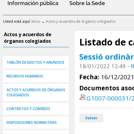
Información pública
Sobre la Sede
Usted está aquí:
Inicio
→
Actos y acuerdos de órganos colegiados
Actos y acuerdos de
Listado de c
órganos colegiados
Sessió ordinàr
TABLÓN DE EDICTOS Y ANUNCIOS
18/01/2022 12:49
-
R
Fecha:
16/12/202
RECURSOS HUMANOS
Documentos asoc
ACTOS Y ACUERDOS DE ÓRGANOS
COLEGIADOS
G1007-000031/
CONTRATOS Y CONVEIOS
Volver
DISPOSICIONES NORMATIVAS