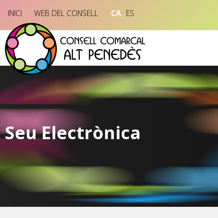
INICI
WEB DEL CONSELL
CA
ES
Seu Electrònica