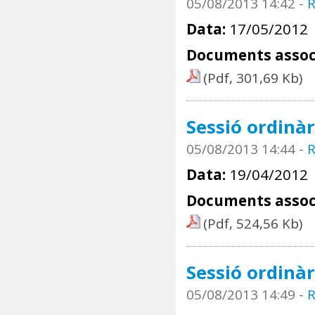
05/08/2013 14:42
-
R
Data:
17/05/2012
Documents assoc
(Pdf, 301,69 Kb)
Sessió ordinàr
05/08/2013 14:44
-
R
Data:
19/04/2012
Documents assoc
(Pdf, 524,56 Kb)
Sessió ordinàr
05/08/2013 14:49
-
R