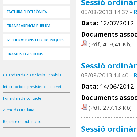
Sessió ordinàr
05/08/2013 14:37
-
R
FACTURA ELECTRÒNICA
Data:
12/07/2012
TRANSPARÈNCIA PÚBLICA
Documents assoc
NOTIFICACIONS ELECTRÒNIQUES
(Pdf, 419,41 Kb)
TRÀMITS I GESTIONS
Sessió ordinàr
05/08/2013 14:40
-
R
Calendari de dies hàbils i inhàbils
Data:
14/06/2012
Interrupcions previstes del servei
Documents assoc
Formulari de contacte
(Pdf, 277,13 Kb)
Atenció ciutadana
Registre de publicació
Sessió ordinàr