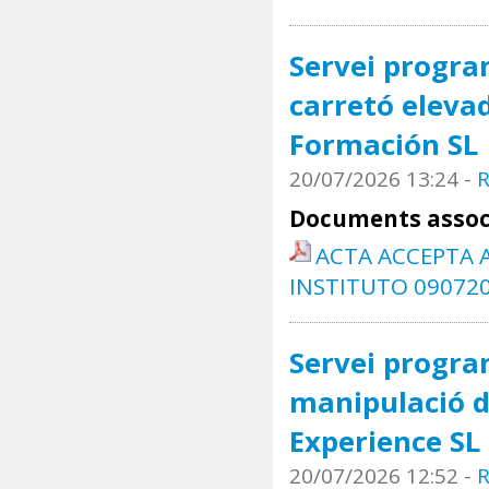
Servei progra
carretó elevad
Formación SL
20/07/2026 13:24
-
R
Documents assoc
ACTA ACCEPTA A
INSTITUTO 090720
Servei progra
manipulació d
Experience SL
20/07/2026 12:52
-
R