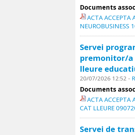
Documents assoc
ACTA ACCEPTA A
NEUROBUSINESS 1
Servei progra
premonitor/a 
lleure educati
20/07/2026 12:52
-
R
Documents assoc
ACTA ACCEPTA A
CAT LLEURE 09072
Servei de tran