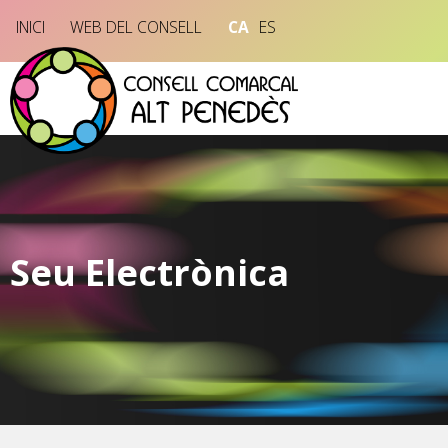
INICI
WEB DEL CONSELL
CA
ES
Seu Electrònica