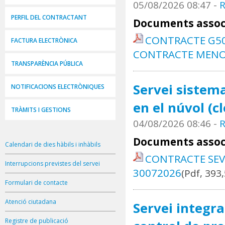
05/08/2026 08:47
-
R
PERFIL DEL CONTRACTANT
Documents assoc
CONTRACTE G50
FACTURA ELECTRÒNICA
CONTRACTE MENOR
TRANSPARÈNCIA PÚBLICA
Servei sistema
NOTIFICACIONS ELECTRÒNIQUES
en el núvol (c
TRÀMITS I GESTIONS
04/08/2026 08:46
-
R
Documents assoc
Calendari de dies hàbils i inhàbils
CONTRACTE SEV
Interrupcions previstes del servei
30072026
(Pdf, 393
Formulari de contacte
Atenció ciutadana
Servei integra
Registre de publicació